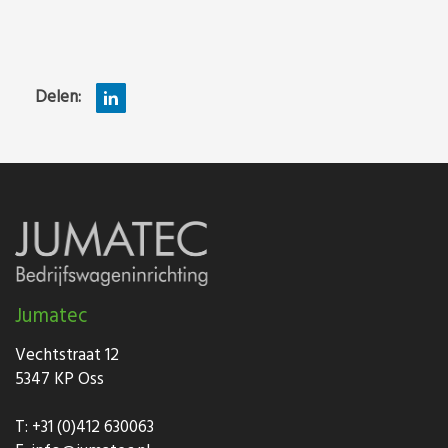
Delen:
Jumatec
Vechtstraat 12
5347 KP Oss
T:
+31 (0)412 630063