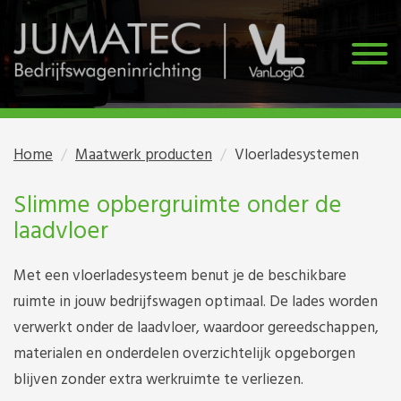
Home
Maatwerk producten
Vloerladesystemen
Slimme opbergruimte onder de
laadvloer
Met een vloerladesysteem benut je de beschikbare
ruimte in jouw bedrijfswagen optimaal. De lades worden
verwerkt onder de laadvloer, waardoor gereedschappen,
materialen en onderdelen overzichtelijk opgeborgen
blijven zonder extra werkruimte te verliezen.