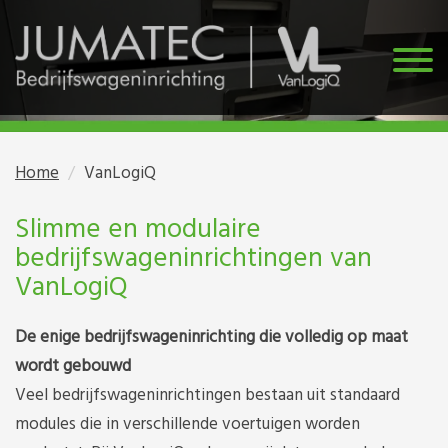
Home
VanLogiQ
Slimme en modulaire
bedrijfswageninrichtingen van
VanLogiQ
De enige bedrijfswageninrichting die volledig op maat
wordt gebouwd
Veel bedrijfswageninrichtingen bestaan uit standaard
modules die in verschillende voertuigen worden