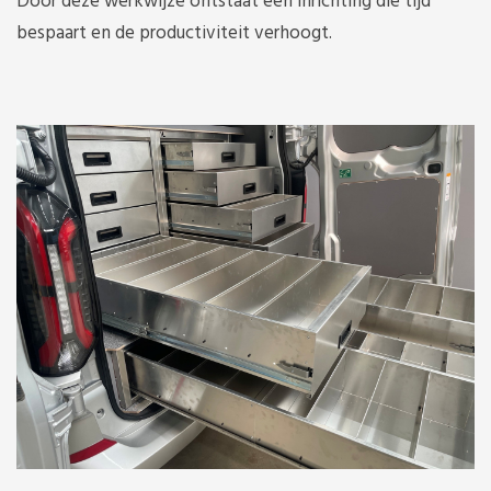
Door deze werkwijze ontstaat een inrichting die tijd
bespaart en de productiviteit verhoogt.