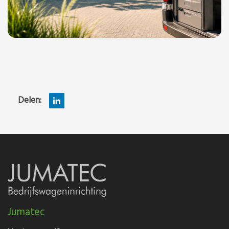
Delen:
Jumatec